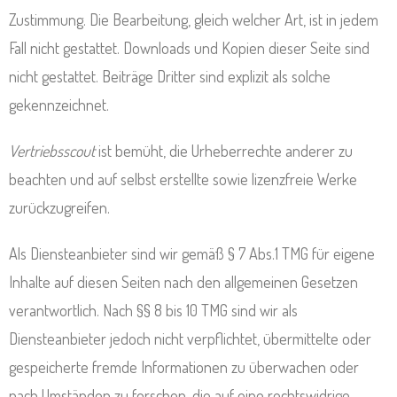
Zustimmung. Die Bearbeitung, gleich welcher Art, ist in jedem
Fall nicht gestattet. Downloads und Kopien dieser Seite sind
nicht gestattet. Beiträge Dritter sind explizit als solche
gekennzeichnet.
Vertriebsscout
ist bemüht, die Urheberrechte anderer zu
beachten und auf selbst erstellte sowie lizenzfreie Werke
zurückzugreifen.
Als Diensteanbieter sind wir gemäß § 7 Abs.1 TMG für eigene
Inhalte auf diesen Seiten nach den allgemeinen Gesetzen
verantwortlich. Nach §§ 8 bis 10 TMG sind wir als
Diensteanbieter jedoch nicht verpflichtet, übermittelte oder
gespeicherte fremde Informationen zu überwachen oder
nach Umständen zu forschen, die auf eine rechtswidrige