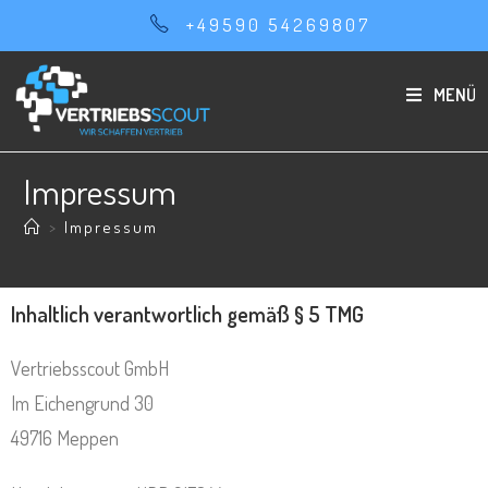
+49590 54269807
MENÜ
Impressum
>
Impressum
Inhaltlich verantwortlich gemäß § 5 TMG
Vertriebsscout GmbH
Im Eichengrund 30
49716 Meppen