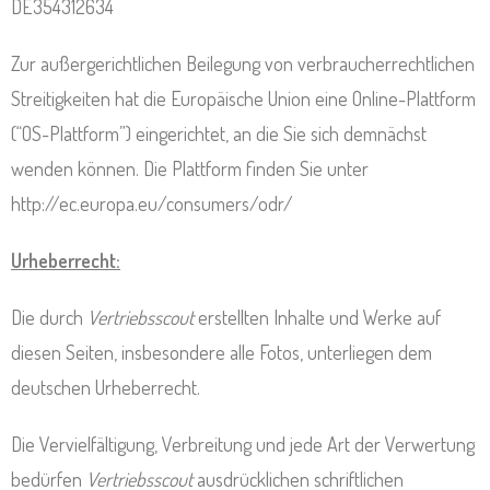
DE354312634
Zur außergerichtlichen Beilegung von verbraucherrechtlichen
Streitigkeiten hat die Europäische Union eine Online-Plattform
(“OS-Plattform”) eingerichtet, an die Sie sich demnächst
wenden können. Die Plattform finden Sie unter
http://ec.europa.eu/consumers/odr/
Urheberrecht:
Die durch
Vertriebsscout
erstellten Inhalte und Werke auf
diesen Seiten, insbesondere alle Fotos, unterliegen dem
deutschen Urheberrecht.
Die Vervielfältigung, Verbreitung und jede Art der Verwertung
bedürfen
Vertriebsscout
ausdrücklichen schriftlichen