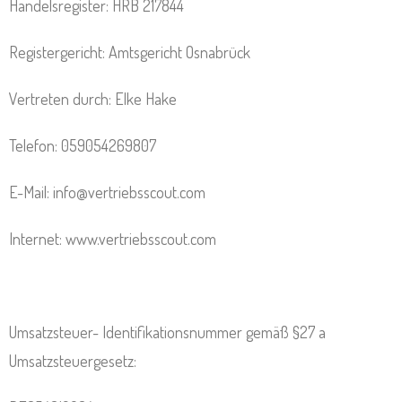
Handelsregister: HRB 217844
Registergericht: Amtsgericht Osnabrück
Vertreten durch: Elke Hake
Telefon: 059054269807
E-Mail: info@vertriebsscout.com
Internet: www.vertriebsscout.com
Umsatzsteuer- Identifikationsnummer gemäß §27 a
Umsatzsteuergesetz: