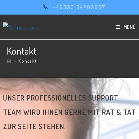
+49590 54269807
MENÜ
Kontakt
>
Kontakt
UNSER PROFESSIONELLES SUPPORT-
TEAM WIRD IHNEN GERNE MIT RAT & TAT
ZUR SEITE STEHEN.